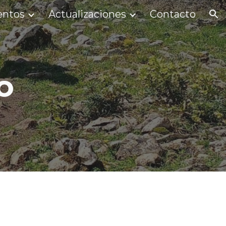
entos
Actualizaciones
Contacto
ion
o