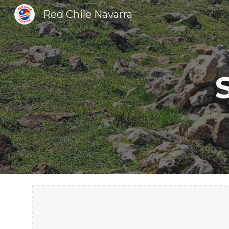
Red Chile Navarra
Sk