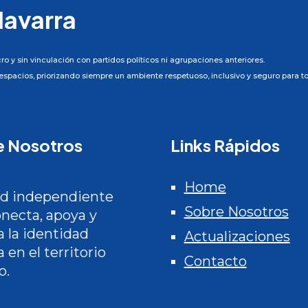
Navarra
ro y sin vinculación con partidos políticos ni agrupaciones anteriores.
spacios, priorizando siempre un ambiente respetuoso, inclusivo y seguro para 
e Nosotros
Links Rápidos
Home
ed independiente
Sobre Nosotros
necta, apoya y
a la identidad
Actualizaciones
 en el territorio
Contacto
o.