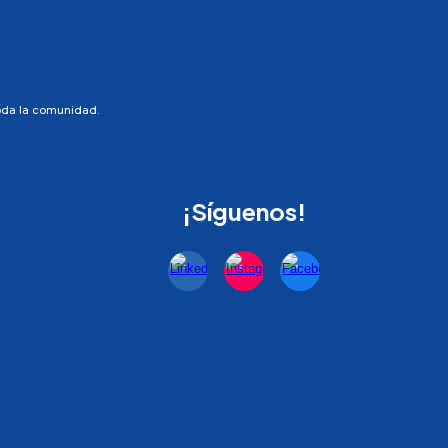
toda la comunidad.
¡Síguenos!