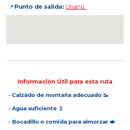
📌
Punto de salida:
Unanu
Información Útil para esta ruta
- Calzado de montaña adecuado 🥾
- Agua suficiente 💧
- Bocadillo o comida para almorzar 🥪