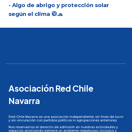
- Algo de abrigo y protección solar
según el clima 🧥🧢
Asociación Red Chile
Navarra
Red Chile Navarra es una asociación independiente, sin fines de lucro
y sin vinculación con partidos políticos ni agrupaciones anteriores.
Nos reservamos el derecho de admisión en nuestras actividades y
espacios, priorizando siempre un ambiente respetuoso, inclusivo y